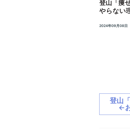
登山「痩
やらない理
2024年09月08日
登山
←