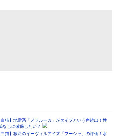
【白猫】地雷系「メラルーカ」がタイプという声続出！性
係なしに確保したい？
【白猫】救命のイーヴィルアイズ「フーシャ」の評価！水