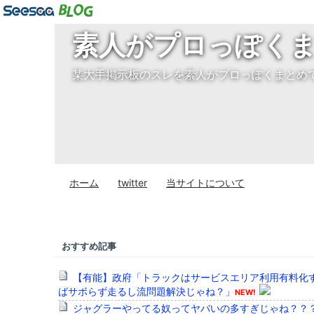
素人がプロっぽく
某大手掲示板のスレを素人がプロっぽくまとめ
ホーム
twitter
当サイトについて
おすすめ記事
【有能】政府「トラックはサービスエリア利用有料化
ばサボらず走るし流問題解決じゃね？」
NEW!
ジャグラーやってる奴ってヤバいの多すぎじゃね？？