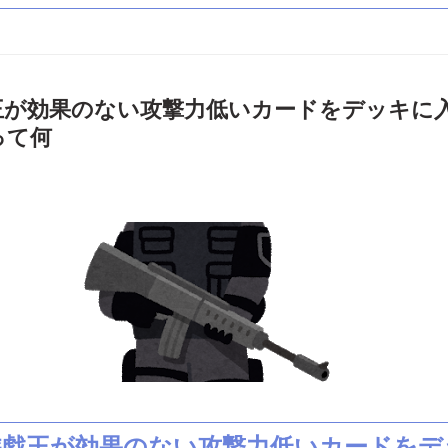
王が効果のない攻撃力低いカードをデッキに
って何
遊戯王が効果のない攻撃力低いカードをデ