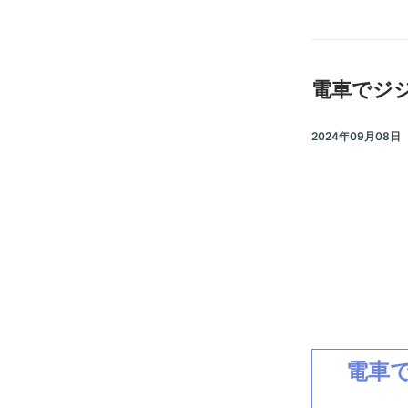
電車でジ
2024年09月08日
電車