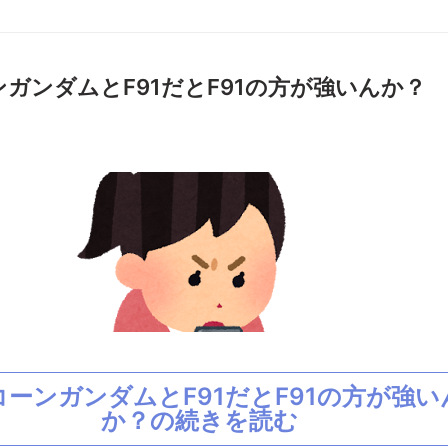
ガンダムとF91だとF91の方が強いんか？
ーンガンダムとF91だとF91の方が強い
か？の続きを読む