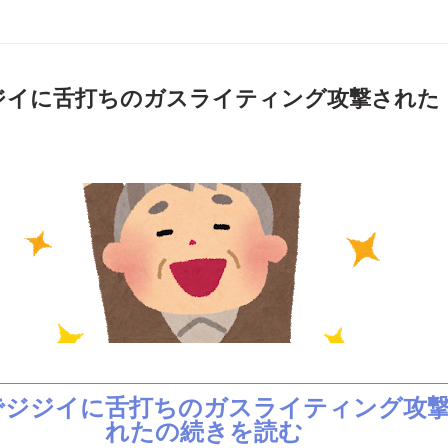
ジイに舌打ちのガスライティング攻撃された
でジジイに舌打ちのガスライティング攻
れたの続きを読む