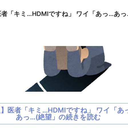
者「キミ…HDMIですね」 ワイ「あっ…あっ
】医者「キミ…HDMIですね」 ワイ「あ
あっ…(絶望」の続きを読む